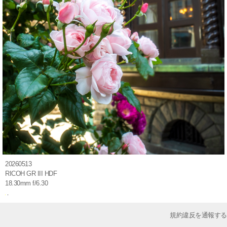
20260513
RICOH GR III HDF
18.30mm f/6.30
規約違反を通報する