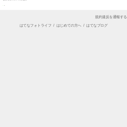
規約違反を通報する
はてなフォトライフ
/
はじめての方へ
/
はてなブログ