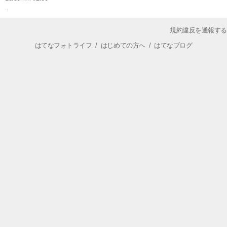
規約違反を通報する
はてなフォトライフ
/
はじめての方へ
/
はてなブログ