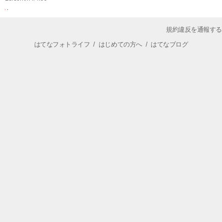
規約違反を通報する
はてなフォトライフ
/
はじめての方へ
/
はてなブログ