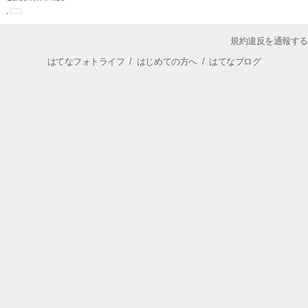
規約違反を通報する
はてなフォトライフ
/
はじめての方へ
/
はてなブログ