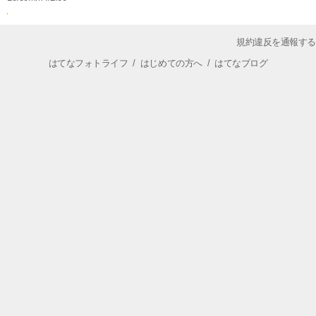
規約違反を通報する
はてなフォトライフ
/
はじめての方へ
/
はてなブログ