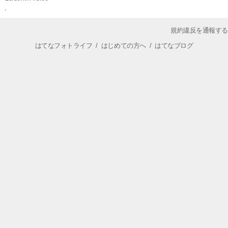
規約違反を通報する
はてなフォトライフ
/
はじめての方へ
/
はてなブログ