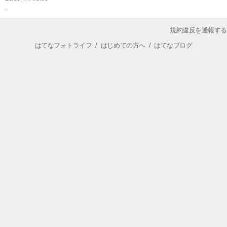
規約違反を通報する
はてなフォトライフ
/
はじめての方へ
/
はてなブログ