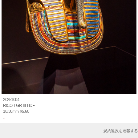
20251004
RICOH GR III HDF
18.30mm f/5.60
規約違反を通報する