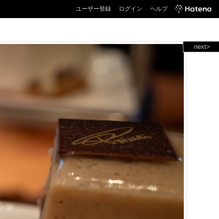
ユーザー登録
ログイン
ヘルプ
next>