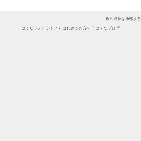
規約違反を通報する
はてなフォトライフ
/
はじめての方へ
/
はてなブログ