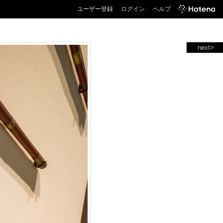
ユーザー登録
ログイン
ヘルプ
next>