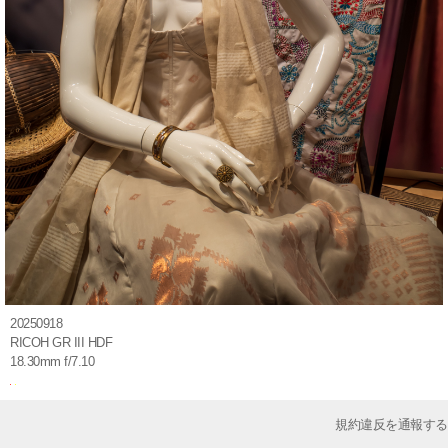
20250918
RICOH GR III HDF
18.30mm f/7.10
規約違反を通報する