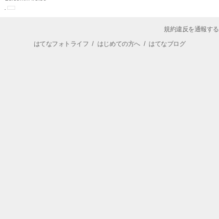
規約違反を通報する
はてなフォトライフ
/
はじめての方へ
/
はてなブログ