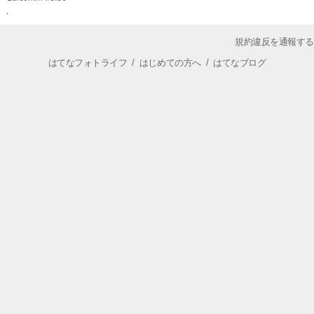
規約違反を通報する
はてなフォトライフ
/
はじめての方へ
/
はてなブログ