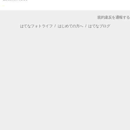
規約違反を通報する
はてなフォトライフ
/
はじめての方へ
/
はてなブログ