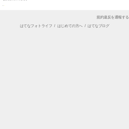
規約違反を通報する
はてなフォトライフ
/
はじめての方へ
/
はてなブログ