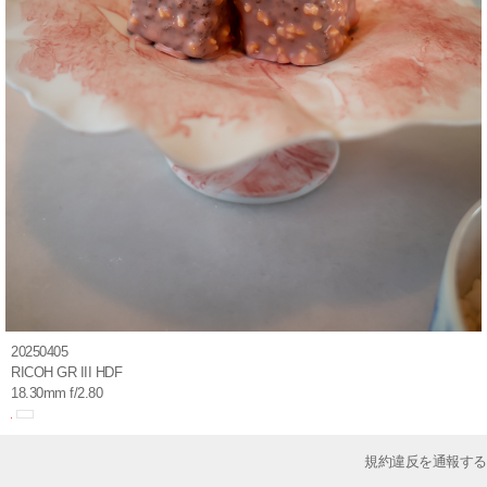
20250405
RICOH GR III HDF
18.30mm f/2.80
規約違反を通報する