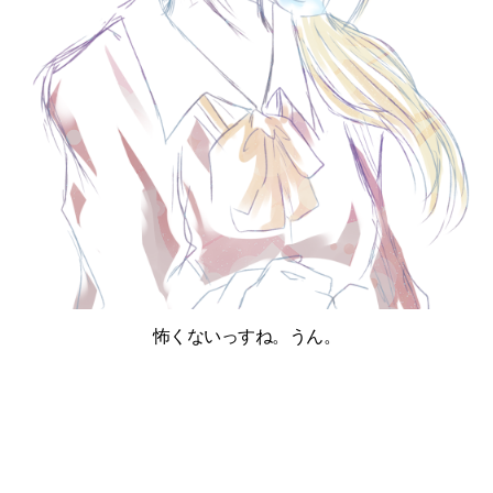
怖くないっすね。うん。