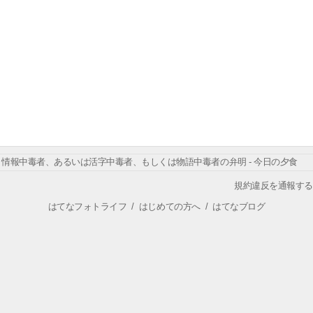
情報中毒者、あるいは活字中毒者、もしくは物語中毒者の弁明 - 今日の夕食
規約違反を通報する
はてなフォトライフ
/
はじめての方へ
/
はてなブログ