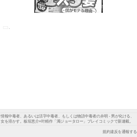
情報中毒者、あるいは活字中毒者、もしくは物語中毒者の弁明 - 男が化ける、
女を溶かす。板垣恵介×叶精作「濁ジョータロー」プレイコミックで新連載。
規約違反を通報する