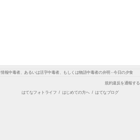
情報中毒者、あるいは活字中毒者、もしくは物語中毒者の弁明 - 今日の夕食
規約違反を通報する
はてなフォトライフ
/
はじめての方へ
/
はてなブログ