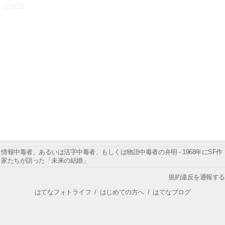
情報中毒者、あるいは活字中毒者、もしくは物語中毒者の弁明 - 1968年にSF作
家たちが語った「未来の結婚」
規約違反を通報する
はてなフォトライフ
/
はじめての方へ
/
はてなブログ