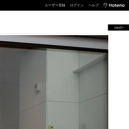
ユーザー登録
ログイン
ヘルプ
next>