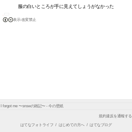
服の白いところが手に見えてしょうがなかった
表示-改変禁止
I forgot me 〜snswの雑記〜 - 今の壁紙
規約違反を通報する
はてなフォトライフ
/
はじめての方へ
/
はてなブログ