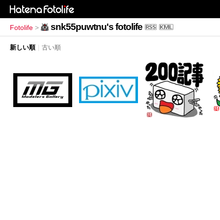
snk55puwtnu's fotolife
Fotolife
>
新しい順
|
古い順