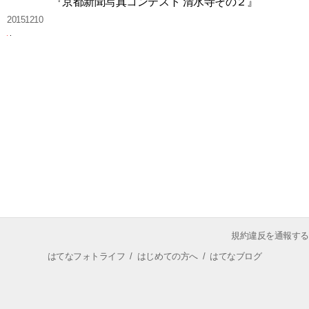
『京都新聞写真コンテスト 清水寺その２』
20151210
規約違反を通報する
はてなフォトライフ
/
はじめての方へ
/
はてなブログ