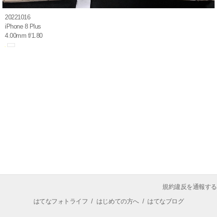
20221016
iPhone 8 Plus
4.00mm f/1.80
規約違反を通報する
はてなフォトライフ
/
はじめての方へ
/
はてなブログ