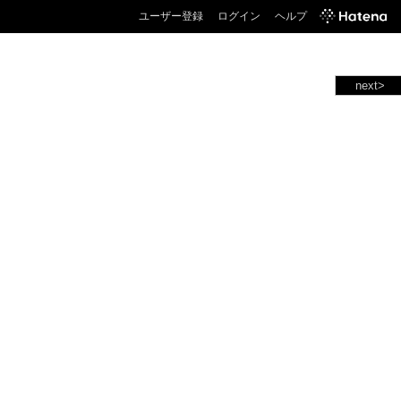
ユーザー登録
ログイン
ヘルプ
next>