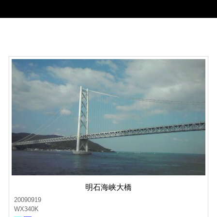
明石海峡大橋
20090919
WX340K