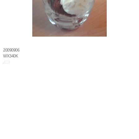
20090906
WX340K