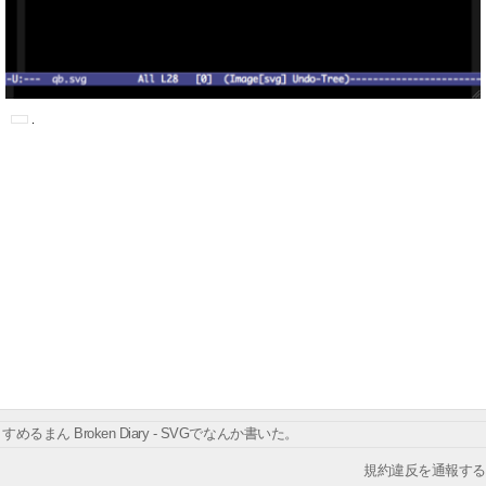
すめるまん Broken Diary - SVGでなんか書いた。
規約違反を通報する