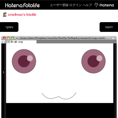
ユーザー登録
ログイン
ヘルプ
smellman's fotolife
<prev
next>