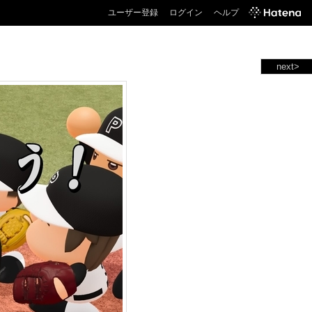
ユーザー登録
ログイン
ヘルプ
next>