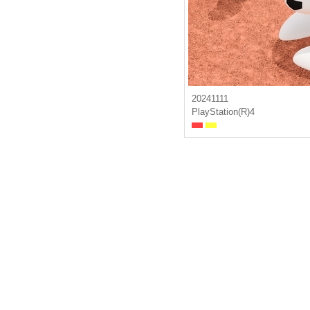
20241111
PlayStation(R)4