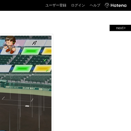
ユーザー登録
ログイン
ヘルプ
next>