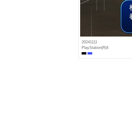
20241111
PlayStation(R)4