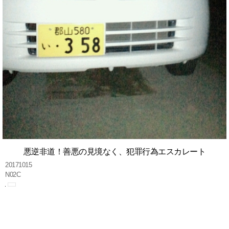
悪逆非道！善悪の見境なく、犯罪行為エスカレート
20171015
N02C