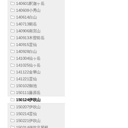
140601釈迦ヶ岳
140608小秀山
140614白山
140713剱岳
140906南宮山
140913木曽前岳
140915霊仙
140928白山
141004仙ヶ岳
141025仙ヶ岳
141122金華山
141221霊仙
150102御池
150111藤原岳
150124伊吹山
150207伊吹山
150214霊仙
150221伊吹山
150314伊吹北尾根