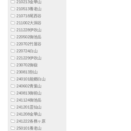
210213金華山
210513養老山
210718尾西谷
211002大洞谷
211228伊吹山
220502御池岳
220702竹屋谷
220724白山
221229伊吹山
230702御嶽
230813別山
240101能郷白山
240602青葉山
240813御前山
241124御池岳
241201霊仙山
241208金華山
241222各務ヶ原
250101養老山