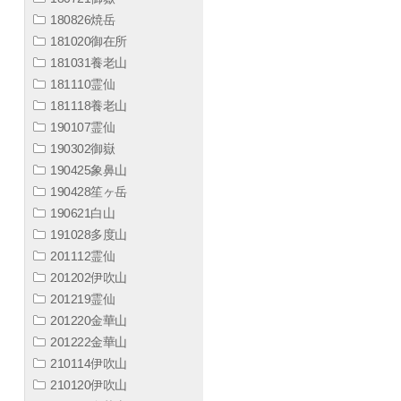
180826焼岳
181020御在所
181031養老山
181110霊仙
181118養老山
190107霊仙
190302御嶽
190425象鼻山
190428笙ヶ岳
190621白山
191028多度山
201112霊仙
201202伊吹山
201219霊仙
201220金華山
201222金華山
210114伊吹山
210120伊吹山