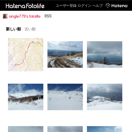
ユーザー登録
ログイン
ヘルプ
single779's fotolife
新しい順
|
古い順