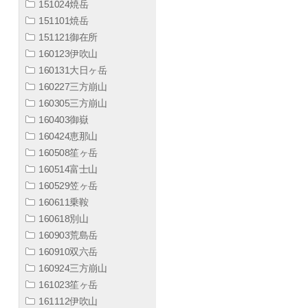
151024焼岳
151101焼岳
151121御在所
160123伊吹山
160131大日ヶ岳
160227三方崩山
160305三方崩山
160403御嶽
160424恵那山
160508笙ヶ岳
160514富士山
160529笠ヶ岳
160611乗鞍
160618別山
160903荒島岳
160910双六岳
160924三方崩山
161023笙ヶ岳
161112伊吹山