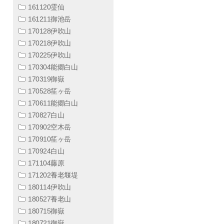
161120霊仙
161211御池岳
170128伊吹山
170218伊吹山
170225伊吹山
170304能郷白山
170319御嶽
170528笙ヶ岳
170611能郷白山
170827白山
170902空木岳
170910笙ヶ岳
170924白山
171104藤原
171202養老堰堤
180114伊吹山
180527養老山
180715御嶽
180721御嶽