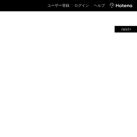
ユーザー登録
ログイン
ヘルプ
next>