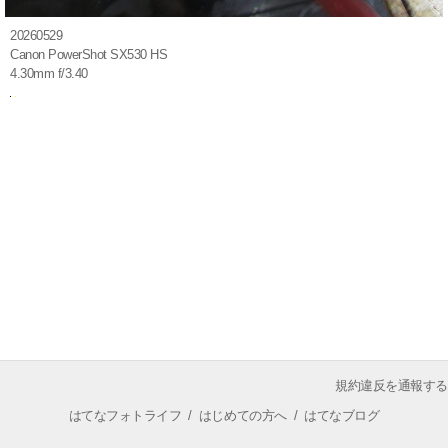
20260529
Canon PowerShot SX530 HS
4.30mm f/3.40
規約違反を通報する
はてなフォトライフ
/
はじめての方へ
/
はてなブログ