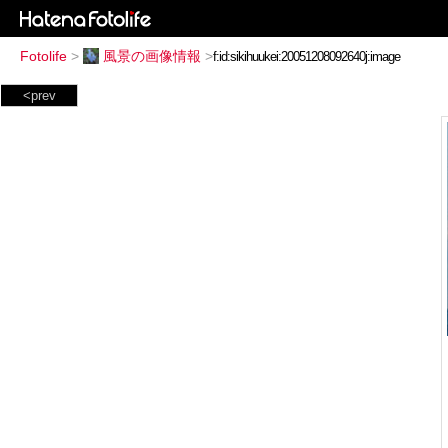
Fotolife
>
風景の画像情報
>
<prev