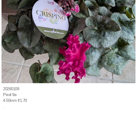
20260109
Pixel 9a
4.50mm f/1.70