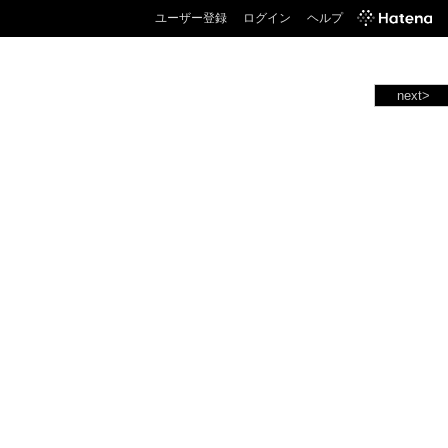
ユーザー登録
ログイン
ヘルプ
next>