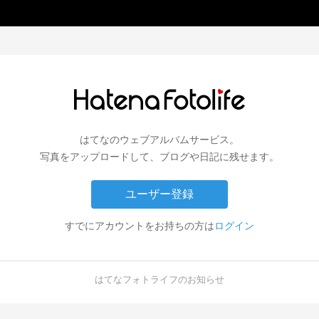
はてなのウェブアルバムサービス。
写真をアップロードして、ブログや日記に残せます。
ユーザー登録
すでにアカウントをお持ちの方は
ログイン
はてなフォトライフのお知らせ