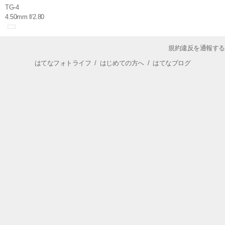
TG-4
4.50mm f/2.80
規約違反を通報する
はてなフォトライフ
/
はじめての方へ
/
はてなブログ