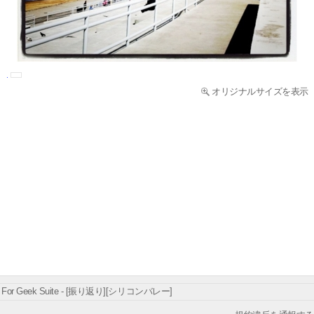
オリジナルサイズを表示
For Geek Suite - [振り返り][シリコンバレー]