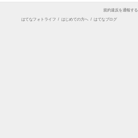
規約違反を通報する
はてなフォトライフ
/
はじめての方へ
/
はてなブログ