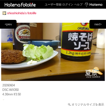
ユーザー登録
ログイン
ヘルプ
shioshiohida's fotolife
<prev
next>
20260604
DSC-WX350
4.30mm f/3.50
オリジナルサイズを表示