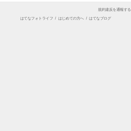
規約違反を通報する
はてなフォトライフ
/
はじめての方へ
/
はてなブログ