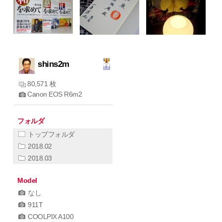
shins2m
80,571 枚
Canon EOS R6m2
フォルダ
トップフォルダ
2018.02
2018.03
Model
なし
911T
COOLPIX A100