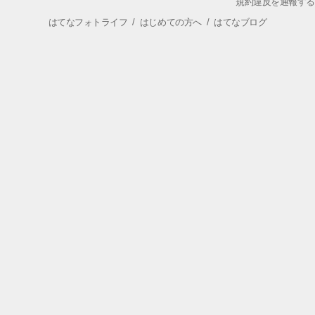
規約違反を通報する
はてなフォトライフ
/
はじめての方へ
/
はてなブログ