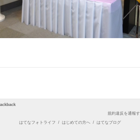
rackback
規約違反を通報す
はてなフォトライフ
/
はじめての方へ
/
はてなブログ