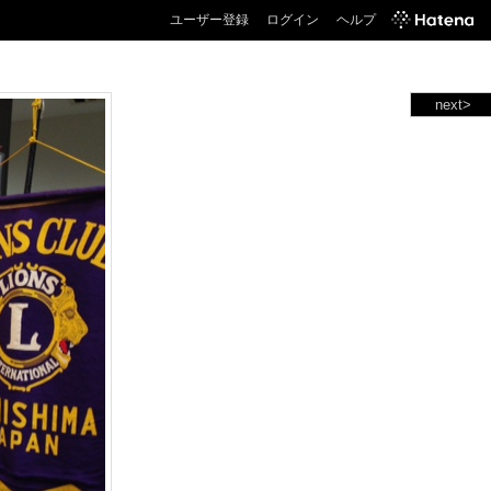
ユーザー登録
ログイン
ヘルプ
next>