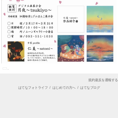
規約違反を通報する
はてなフォトライフ
/
はじめての方へ
/
はてなブログ