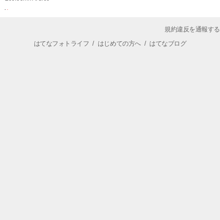
規約違反を通報する
はてなフォトライフ
/
はじめての方へ
/
はてなブログ